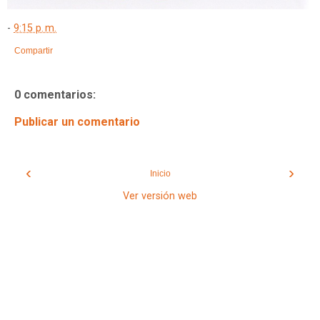
-
9:15 p. m.
Compartir
0 comentarios:
Publicar un comentario
‹
›
Inicio
Ver versión web