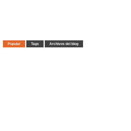
Popular
Tags
Archivos del blog