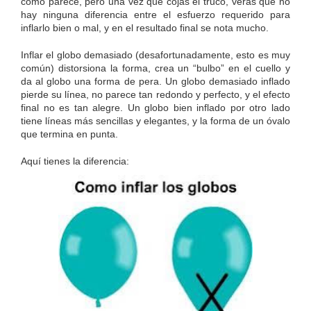
como parece, pero una vez que cojas el truco, verás que no
hay ninguna diferencia entre el esfuerzo requerido para
inflarlo bien o mal, y en el resultado final se nota mucho.
Inflar el globo demasiado (desafortunadamente, esto es muy
común) distorsiona la forma, crea un “bulbo” en el cuello y
da al globo una forma de pera. Un globo demasiado inflado
pierde su línea, no parece tan redondo y perfecto, y el efecto
final no es tan alegre. Un globo bien inflado por otro lado
tiene líneas más sencillas y elegantes, y la forma de un óvalo
que termina en punta.
Aquí tienes la diferencia: