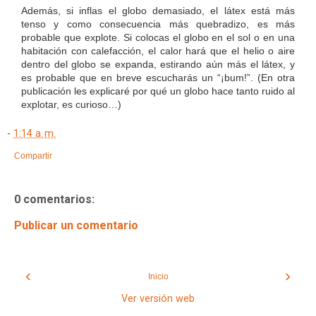
Además, si inflas el globo demasiado, el látex está más
tenso y como consecuencia más quebradizo, es más
probable que explote. Si colocas el globo en el sol o en una
habitación con calefacción, el calor hará que el helio o aire
dentro del globo se expanda, estirando aún más el látex, y
es probable que en breve escucharás un “¡bum!”. (En otra
publicación les explicaré por qué un globo hace tanto ruido al
explotar, es curioso…)
-
1:14 a. m.
Compartir
0 comentarios:
Publicar un comentario
‹
›
Inicio
Ver versión web