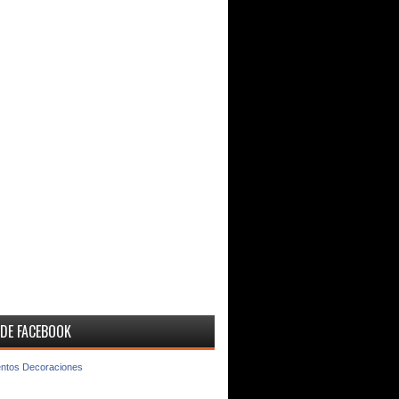
 DE FACEBOOK
entos Decoraciones