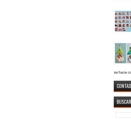
se hace co
CONTAD
BUSCAR