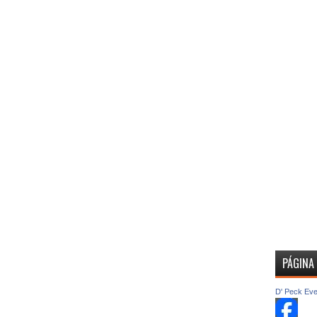
PÁGINA
D' Peck Ev