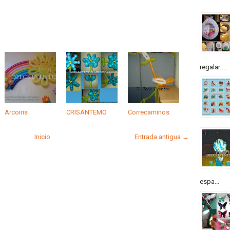
regalar ...
Arcoiris
CRISANTEMO
Correcaminos
Inicio
Entrada antigua →
espa...