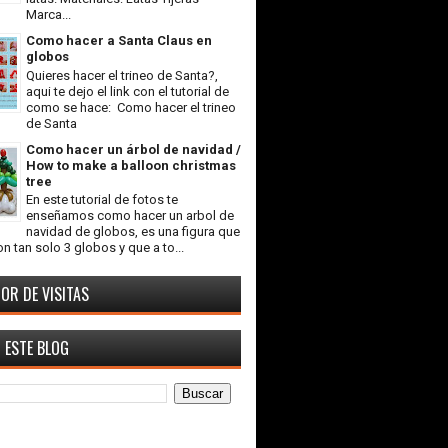
Marca...
Como hacer a Santa Claus en
globos
Quieres hacer el trineo de Santa?,
aqui te dejo el link con el tutorial de
como se hace: Como hacer el trineo
de Santa
Como hacer un árbol de navidad /
How to make a balloon christmas
tree
En este tutorial de fotos te
enseñamos como hacer un arbol de
navidad de globos, es una figura que
n tan solo 3 globos y que a to...
OR DE VISITAS
 ESTE BLOG