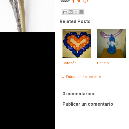
Share:
Related Posts:
Corazón
Conejo
← Entrada más reciente
0 comentarios:
Publicar un comentario