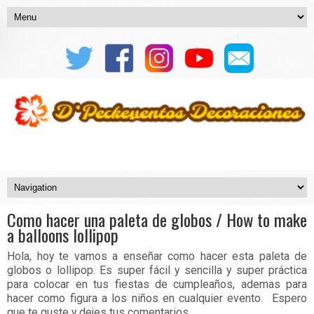
Como hacer una paleta de globos / How to make
a balloons lollipop
Hola, hoy te vamos a enseñar como hacer esta paleta de
globos o lollipop. Es super fácil y sencilla y super práctica
para colocar en tus fiestas de cumpleaños, ademas para
hacer como figura a los niños en cualquier evento. Espero
que te guste y dejes tus comentarios.