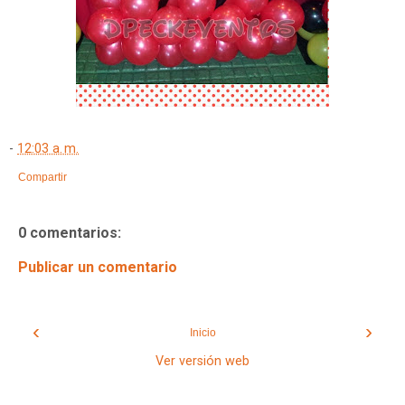
-
12:03 a. m.
Compartir
0 comentarios:
Publicar un comentario
‹
›
Inicio
Ver versión web