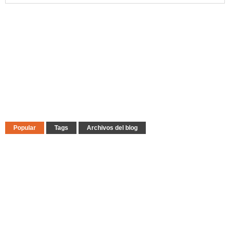
Popular
Tags
Archivos del blog