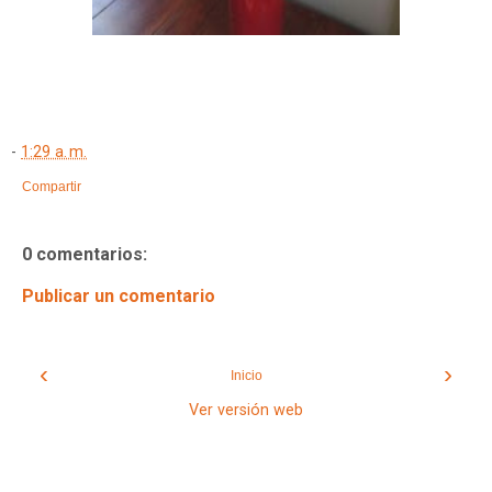
-
1:29 a. m.
Compartir
0 comentarios:
Publicar un comentario
‹
›
Inicio
Ver versión web