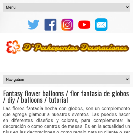
Fantasy flower balloons / flor fantasia de globos
/ diy / balloons / tutorial
Las flores fantasía hecha con globos, son un complemento
que agrega glamour a nuestros eventos. Las puedes hacer
en diferentes diseños y colores, para complementar la
decoración o como centros de mesas. Es en la actualidad un
plus en las decoraciones o como regalo para un cliente o ser