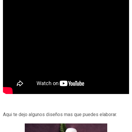
Aqui te dejo algunos diseños mas que puedes elaborar.